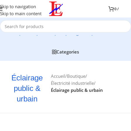
Skip to navigation
0
/
Skip to main content
e complète de produits pour protéger et optimiser l'installation 
Categories
Accueil
/
Boutique
/
Éclairage
Électricité industrielle
/
public &
Éclairage public & urbain
urbain