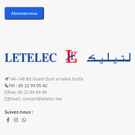
146-148 Bd Oued Oum errabia Oulfa
Tél : 05 22 93 05 42
Fax: 05 22 89 69 98
Email: contact@letelec.ma
Suivez-nous :