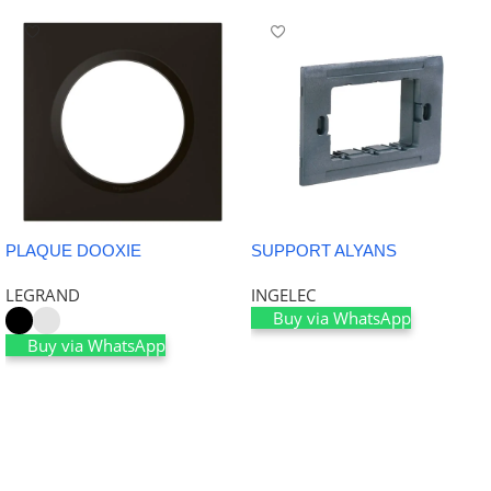
PLAQUE DOOXIE
SUPPORT ALYANS
LEGRAND
INGELEC
Buy via WhatsApp
Buy via WhatsApp
Ajouter au panier
Choix des options