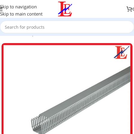
Skip to navigation
Skip to main content
Accueil
/
Boutique
/
Câbles & Canalisation
/
Goulottes & Plinthes