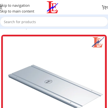
Skip to navigation
Skip to main content
Accueil
/
Boutique
/
Câbles & Canalisation
/
Chemin de câble