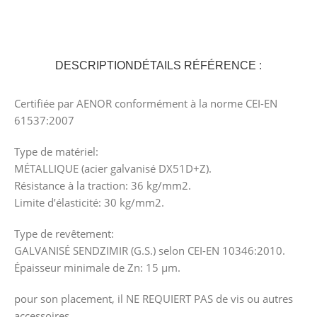
DESCRIPTION
DÉTAILS RÉFÉRENCE :
Certifiée par AENOR conformément à la norme CEI-EN
61537:2007
Type de matériel:
MÉTALLIQUE (acier galvanisé DX51D+Z).
Résistance à la traction: 36 kg/mm2.
Limite d’élasticité: 30 kg/mm2.
Type de revêtement:
GALVANISÉ SENDZIMIR (G.S.) selon CEI-EN 10346:2010.
Épaisseur minimale de Zn: 15 μm.
pour son placement, il NE REQUIERT PAS de vis ou autres
accessoires