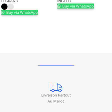
LEGRAND
INGELEC
Buy via WhatsApp
Buy via WhatsApp
Ajouter au panier
Choix des options
Livraison Partout
Au Maroc