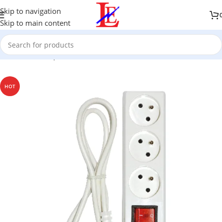
Skip to navigation
Skip to main content
Accueil
/
Boutique
/
Électricité industrielle
/
Divers
HOT