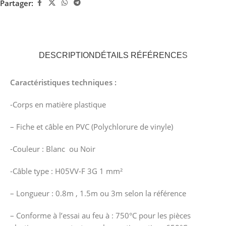
Partager:
DESCRIPTION
DÉTAILS RÉFÉRENCES
Caractéristiques techniques :
-Corps en matière plastique
– Fiche et câble en PVC (Polychlorure de vinyle)
-Couleur : Blanc ou Noir
-Câble type : H05VV-F 3G 1 mm²
– Longueur : 0.8m , 1.5m ou 3m selon la référence
– Conforme à l’essai au feu à : 750°C pour les pièces