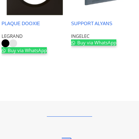
PLAQUE DOOXIE
SUPPORT ALYANS
LEGRAND
INGELEC
Buy via WhatsApp
Buy via WhatsApp
Ajouter au panier
Choix des options