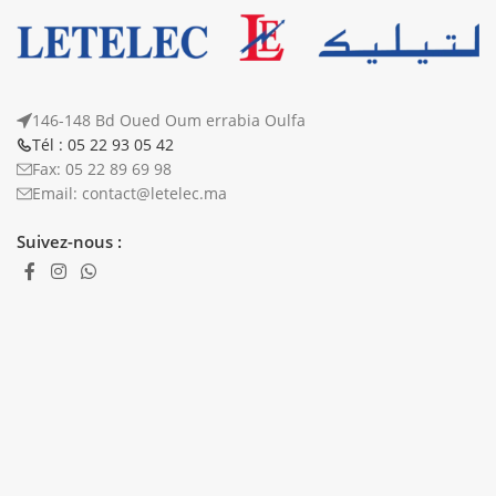
146-148 Bd Oued Oum errabia Oulfa
Tél : 05 22 93 05 42
Fax: 05 22 89 69 98
Email: contact@letelec.ma
Suivez-nous :